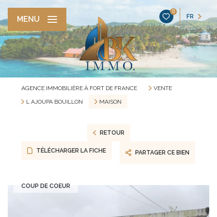
0
FR
MENU
AGENCE IMMOBILIÈRE À FORT DE FRANCE
VENTE
L AJOUPA BOUILLON
MAISON
RETOUR
TÉLÉCHARGER LA FICHE
PARTAGER CE BIEN
COUP DE COEUR