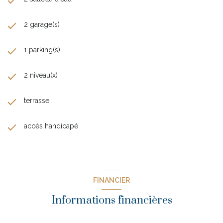
2 garage(s)
1 parking(s)
2 niveau(x)
terrasse
accès handicapé
FINANCIER
Informations financières