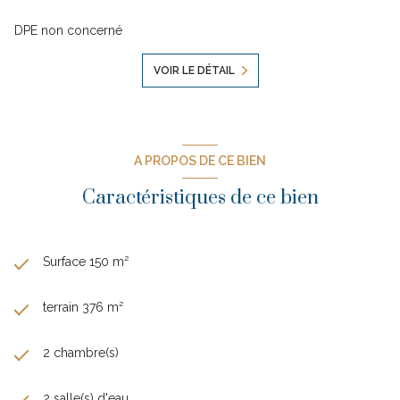
DPE non concerné
VOIR LE DÉTAIL
A PROPOS DE CE BIEN
Caractéristiques de ce bien
Surface 150 m²
terrain 376 m²
2 chambre(s)
2 salle(s) d'eau